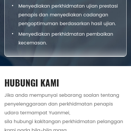
Menyediakan perkhidmatan ujian prestasi
penapis dan menyediakan cadangan
pengoptimuman berdasarkan hasil ujian.
Menyediakan perkhidmatan pembaikan
kecemasan.
HUBUNGI KAMI
Jika anda mempunyai sebarang soalan tentang
penyelenggaraan dan perkhidmatan penapis
udara termampat Yuanmei,
sila hubungi kakitangan perkhidmatan pelanggan
kami pada bila-bila masa