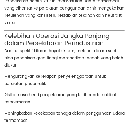
Pendekatan berstruktur ini memastikan udara termampat
yang dihantar ke peralatan penggunaan akhir mengekalkan
ketulenan yang konsisten, kestabilan tekanan dan neutraliti
kimia.
Kelebihan Operasi Jangka Panjang
dalam Persekitaran Perindustrian
Dari perspektif kitaran hayat sistem, melabur dalam seni
bina penapisan gred tinggi memberikan faedah yang boleh
diukur:
Mengurangkan kekerapan penyelenggaraan untuk
peralatan pneumatik
Risiko masa henti pengeluaran yang lebih rendah akibat
pencemaran
Meningkatkan kecekapan tenaga dalam penggunaan udara
termampat