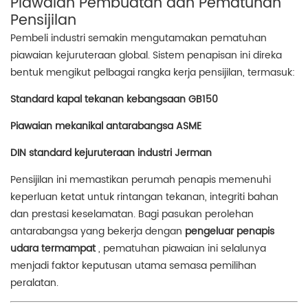
Piawaian Pembuatan dan Pematuhan
Pensijilan
Pembeli industri semakin mengutamakan pematuhan
piawaian kejuruteraan global. Sistem penapisan ini direka
bentuk mengikut pelbagai rangka kerja pensijilan, termasuk:
Standard kapal tekanan kebangsaan GB150
Piawaian mekanikal antarabangsa ASME
DIN standard kejuruteraan industri Jerman
Pensijilan ini memastikan perumah penapis memenuhi
keperluan ketat untuk rintangan tekanan, integriti bahan
dan prestasi keselamatan. Bagi pasukan perolehan
antarabangsa yang bekerja dengan
pengeluar penapis
udara termampat
, pematuhan piawaian ini selalunya
menjadi faktor keputusan utama semasa pemilihan
peralatan.