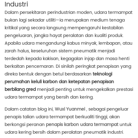
Industri
Dalam persekitaran perindustrian moden, udara termampat
bukan lagi sekadar utiliti—ia merupakan medium tenaga
kritikal yang secara langsung mempengaruhi kestabilan
pengeluaran, jangka hayat peralatan dan kualiti produk.
Apabila udara mengandungi kabus minyak, lembapan, atau
zarah halus, keseluruhan sistem pneumatik menjadi
terdedah kepada kakisan, kegagalan injap dan masa henti
berkaitan pencemaran. Di sinilah peringkat penapisan yang
direka bentuk dengan betul berdasarkan
teknologi
perumahan keluli karbon dan ketepatan penapisan
berbilang gred
menjadi penting untuk mengekalkan prestasi
udara termampat yang bersih dan kering.
Dalam catatan blog ini,
Wuxi Yuanmei
, sebagai pengeluar
penapis talian udara termampat berkualiti tinggi, akan
berkongsi peranan
penapis karbon udara termampat
untuk
udara kering bersih dalam peralatan pneumatik industri.