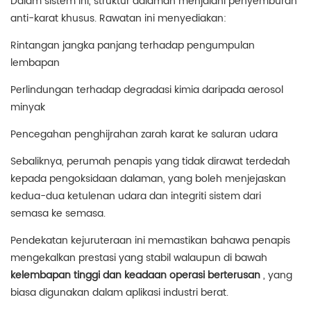
Dalam sistem ini, struktur dalaman menjalani penyemburan
anti-karat khusus. Rawatan ini menyediakan:
Rintangan jangka panjang terhadap pengumpulan
lembapan
Perlindungan terhadap degradasi kimia daripada aerosol
minyak
Pencegahan penghijrahan zarah karat ke saluran udara
Sebaliknya, perumah penapis yang tidak dirawat terdedah
kepada pengoksidaan dalaman, yang boleh menjejaskan
kedua-dua ketulenan udara dan integriti sistem dari
semasa ke semasa.
Pendekatan kejuruteraan ini memastikan bahawa penapis
mengekalkan prestasi yang stabil walaupun di bawah
kelembapan tinggi dan keadaan operasi berterusan
, yang
biasa digunakan dalam aplikasi industri berat.