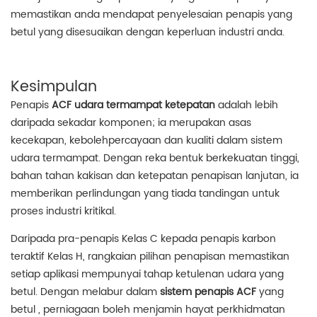
memastikan anda mendapat penyelesaian penapis yang
betul yang disesuaikan dengan keperluan industri anda.
Kesimpulan
Penapis
ACF udara termampat ketepatan
adalah lebih
daripada sekadar komponen; ia merupakan asas
kecekapan, kebolehpercayaan dan kualiti dalam sistem
udara termampat. Dengan reka bentuk berkekuatan tinggi,
bahan tahan kakisan dan ketepatan penapisan lanjutan, ia
memberikan perlindungan yang tiada tandingan untuk
proses industri kritikal.
Daripada pra-penapis Kelas C kepada penapis karbon
teraktif Kelas H, rangkaian pilihan penapisan memastikan
setiap aplikasi mempunyai tahap ketulenan udara yang
betul. Dengan melabur dalam
sistem penapis ACF
yang
betul , perniagaan boleh menjamin hayat perkhidmatan