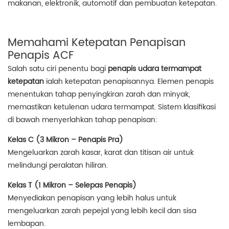
makanan, elektronik, automotif dan pembuatan ketepatan.
Memahami Ketepatan Penapisan
Penapis ACF
Salah satu ciri penentu bagi
penapis udara termampat
ketepatan
ialah ketepatan penapisannya. Elemen penapis
menentukan tahap penyingkiran zarah dan minyak,
memastikan ketulenan udara termampat. Sistem klasifikasi
di bawah menyerlahkan tahap penapisan:
Kelas C (3 Mikron – Penapis Pra)
Mengeluarkan zarah kasar, karat dan titisan air untuk
melindungi peralatan hiliran.
Kelas T (1 Mikron – Selepas Penapis)
Menyediakan penapisan yang lebih halus untuk
mengeluarkan zarah pepejal yang lebih kecil dan sisa
lembapan.