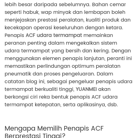
lebih besar daripada sebelumnya. Bahan cemar
seperti habuk, wap minyak dan lembapan boleh
menjejaskan prestasi peralatan, kualiti produk dan
kecekapan operasi keseluruhan dengan ketara.
Penapis
ACF udara termampat
memainkan
peranan penting dalam mengekalkan sistem
udara termampat yang bersih dan kering. Dengan
menggunakan elemen penapis lanjutan, peranti ini
memastikan perlindungan optimum peralatan
pneumatik dan proses pengeluaran. Dalam
catatan blog ini, sebagai pengeluar penapis udara
termampat berkualiti tinggi,
YUANMEI
akan
berkongsi ciri reka bentuk penapis ACF udara
termampat ketepatan, serta aplikasinya, dsb.
Mengapa Memilih Penapis ACF
Berprestasi Tinggi?