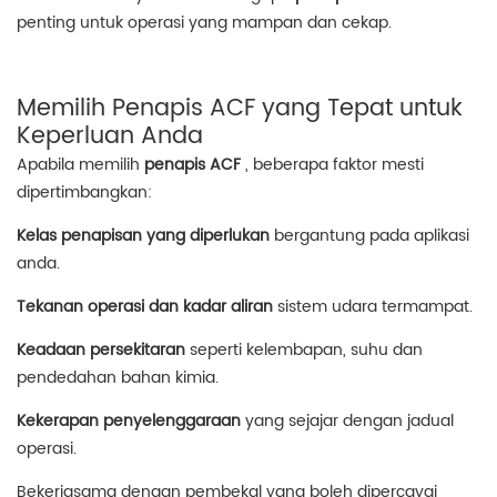
penting untuk operasi yang mampan dan cekap.
Memilih Penapis ACF yang Tepat untuk
Keperluan Anda
Apabila memilih
penapis ACF
, beberapa faktor mesti
dipertimbangkan:
Kelas penapisan yang diperlukan
bergantung pada aplikasi
anda.
Tekanan operasi dan kadar aliran
sistem udara termampat.
Keadaan persekitaran
seperti kelembapan, suhu dan
pendedahan bahan kimia.
Kekerapan penyelenggaraan
yang sejajar dengan jadual
operasi.
Bekerjasama dengan pembekal yang boleh dipercayai