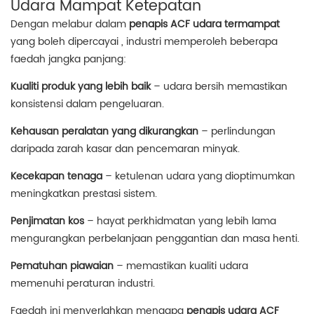
Udara Mampat Ketepatan
Dengan melabur dalam
penapis ACF udara termampat
yang boleh dipercayai , industri memperoleh beberapa
faedah jangka panjang:
Kualiti produk yang lebih baik
– udara bersih memastikan
konsistensi dalam pengeluaran.
Kehausan peralatan yang dikurangkan
– perlindungan
daripada zarah kasar dan pencemaran minyak.
Kecekapan tenaga
– ketulenan udara yang dioptimumkan
meningkatkan prestasi sistem.
Penjimatan kos
– hayat perkhidmatan yang lebih lama
mengurangkan perbelanjaan penggantian dan masa henti.
Pematuhan piawaian
– memastikan kualiti udara
memenuhi peraturan industri.
Faedah ini menyerlahkan mengapa
penapis udara ACF