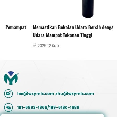
Memastikan Bekalan Udara Bersih dengan Penapis
Udara Mampat Tekanan Tinggi
2025 12 Sep
lee@wxymlx.com
zhu@wxymlx.com
181-6893-1865/189-6180-1586