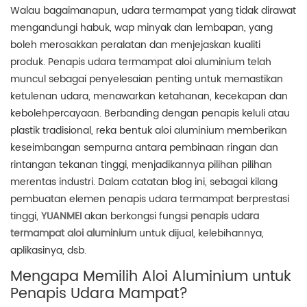
Walau bagaimanapun, udara termampat yang tidak dirawat
mengandungi habuk, wap minyak dan lembapan, yang
boleh merosakkan peralatan dan menjejaskan kualiti
produk. Penapis udara termampat aloi aluminium telah
muncul sebagai penyelesaian penting untuk memastikan
ketulenan udara, menawarkan ketahanan, kecekapan dan
kebolehpercayaan. Berbanding dengan penapis keluli atau
plastik tradisional, reka bentuk aloi aluminium memberikan
keseimbangan sempurna antara pembinaan ringan dan
rintangan tekanan tinggi, menjadikannya pilihan pilihan
merentas industri. Dalam catatan blog ini, sebagai kilang
pembuatan elemen penapis udara termampat berprestasi
tinggi,
YUANMEI
akan berkongsi fungsi
penapis udara
termampat aloi aluminium
untuk dijual, kelebihannya,
aplikasinya, dsb.
Mengapa Memilih Aloi Aluminium untuk
Penapis Udara Mampat?