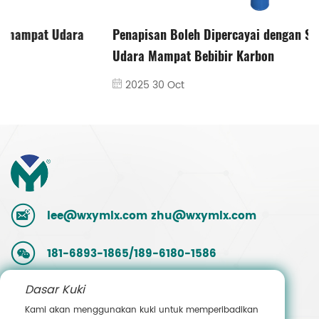
Penapisan Boleh Dipercayai dengan Sistem Penapis
Udara Mampat Bebibir Karbon
2025 30 Oct
lee@wxymlx.com
zhu@wxymlx.com
181-6893-1865/189-6180-1586
Dasar Kuki
0086-510-85581586
Kami akan menggunakan kuki untuk memperibadikan